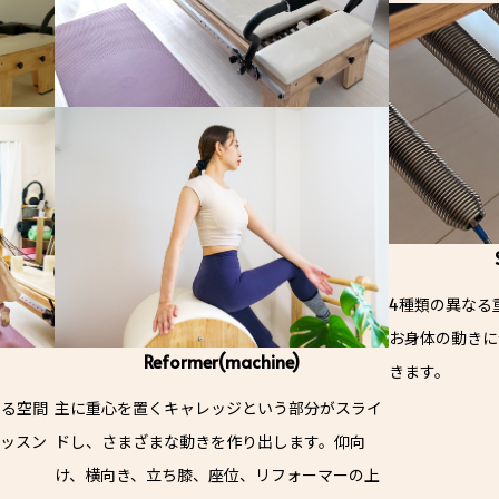
4種類の異なる
お身体の動きに
Reformer(machine)
きます。
える空間
主に重心を置くキャレッジという部分がスライ
レッスン
ドし、さまざまな動きを作り出します。仰向
け、横向き、立ち膝、座位、リフォーマーの上