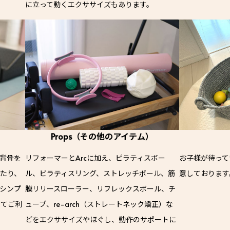
に立って動くエクササイズもあります。
Props（その他のアイテム）
背骨を
リフォーマーとArcに加え、ピラティスボー
お子様が待って
たり、
ル、ピラティスリング、ストレッチポール、筋
意しております
シンプ
膜リリースローラー、リフレックスボール、チ
してご利
ューブ、re-arch（ストレートネック矯正）な
どをエクササイズやほぐし、動作のサポートに