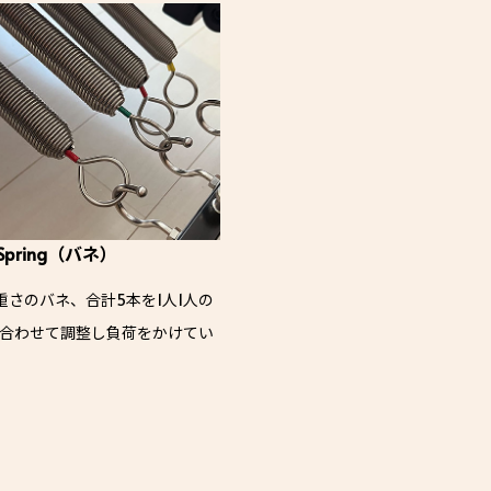
Spring（バネ）
重さのバネ、合計5本を1人1人の
合わせて調整し負荷をかけてい